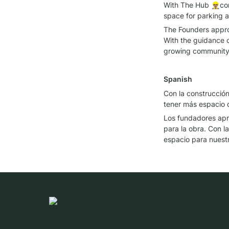
With The Hub 👷🏽‍♂
space for parking a
The Founders approv
With the guidance o
growing community
Spanish
Con la construcción
tener más espacio d
Los fundadores apr
para la obra. Con l
espacio para nuest