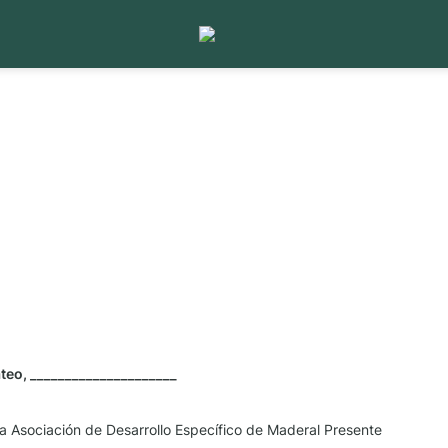
eo, _____________________
la Asociación de Desarrollo Específico de Maderal Presente