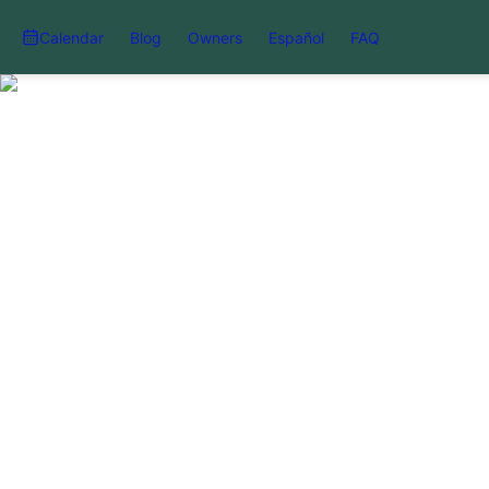
Calendar
Blog
Owners
Español
FAQ