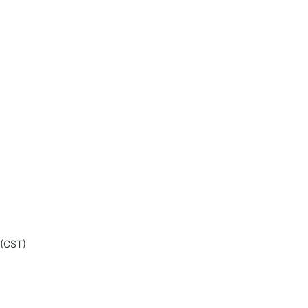
 (CST)