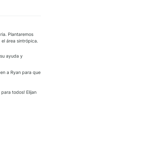
ia. Plantaremos 
l área sintrópica. 
su ayuda y 
quen a Ryan para que 
para todos! Elijan 